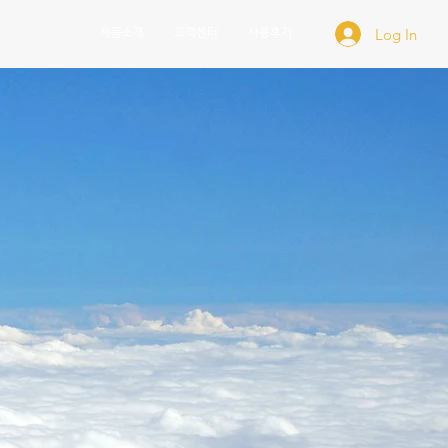
Log In
홈
제품소개
고객센터
사용후기
AW