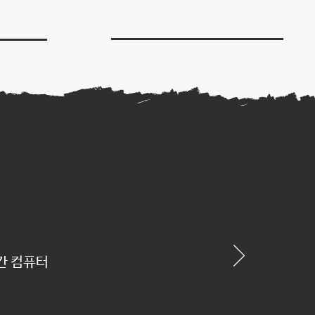
간 컴퓨터