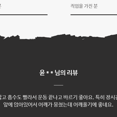
분
​직업을 가진 분
윤 * * 님의 리뷰
찮고 흡수도 빨라서 운동 끝나고 바르기 좋아요. 특히 장시
앞에 앉아있어서 어깨가 뭉쳤는데 어깨풀기에 좋네요.