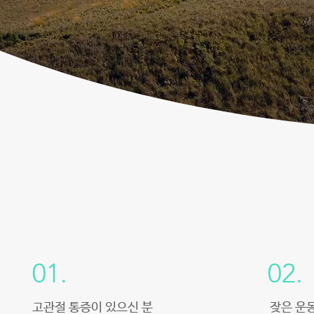
01.
02.
고관절 통증이 있으신 분
잦은 운