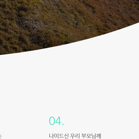
04.
는
나이드신 우리 부모님께